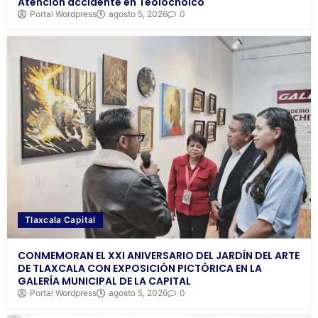
Atención accidente en Teolocholco
Portal Wordpress
agosto 5, 2026
0
Tlaxcala Capital
CONMEMORAN EL XXI ANIVERSARIO DEL JARDÍN DEL ARTE
DE TLAXCALA CON EXPOSICIÓN PICTÓRICA EN LA
GALERÍA MUNICIPAL DE LA CAPITAL
Portal Wordpress
agosto 5, 2026
0