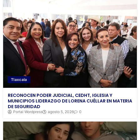
Tlaxcala
RECONOCEN PODER JUDICIAL, CEDHT, IGLESIA Y
MUNICIPIOS LIDERAZGO DE LORENA CUÉLLAR EN MATERIA
DE SEGURIDAD
Portal Wordpress
agosto 5, 2026
0