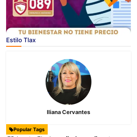
Estilo Tlax
Iliana Cervantes
Popular Tags