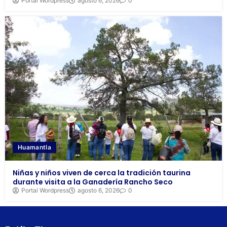
Portal Wordpress
agosto 6, 2026
0
Huamantla
Niñas y niños viven de cerca la tradición taurina
durante visita a la Ganadería Rancho Seco
Portal Wordpress
agosto 6, 2026
0