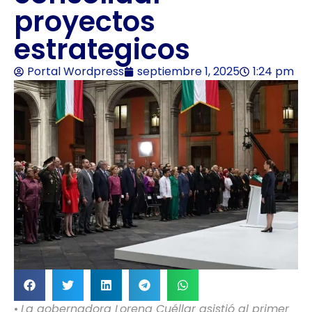
proyectos
estrategicos
Portal Wordpress
septiembre 1, 2025
1:24 pm
•
La gobernadora Lorena Cuéllar asistió al primer