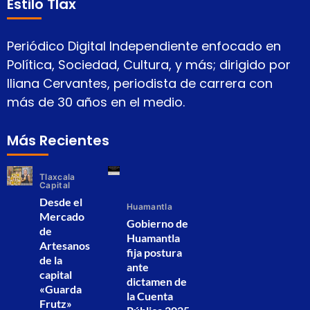
Estilo Tlax
Periódico Digital Independiente enfocado en
Política, Sociedad, Cultura, y más; dirigido por
Iliana Cervantes, periodista de carrera con
más de 30 años en el medio.
Más Recientes
Tlaxcala
Capital
Desde el
Huamantla
Mercado
Gobierno de
de
Huamantla
Artesanos
fija postura
de la
ante
capital
dictamen de
«Guarda
la Cuenta
Frutz»