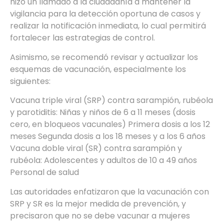
hizo un llamado a la ciudadanía a mantener la
vigilancia para la detección oportuna de casos y
realizar la notificación inmediata, lo cual permitirá
fortalecer las estrategias de control.
Asimismo, se recomendó revisar y actualizar los
esquemas de vacunación, especialmente los
siguientes:
Vacuna triple viral (SRP) contra sarampión, rubéola
y parotiditis: Niñas y niños de 6 a 11 meses (dosis
cero, en bloqueos vacunales) Primera dosis a los 12
meses Segunda dosis a los 18 meses y a los 6 años
Vacuna doble viral (SR) contra sarampión y
rubéola: Adolescentes y adultos de 10 a 49 años
Personal de salud
Las autoridades enfatizaron que la vacunación con
SRP y SR es la mejor medida de prevención, y
precisaron que no se debe vacunar a mujeres