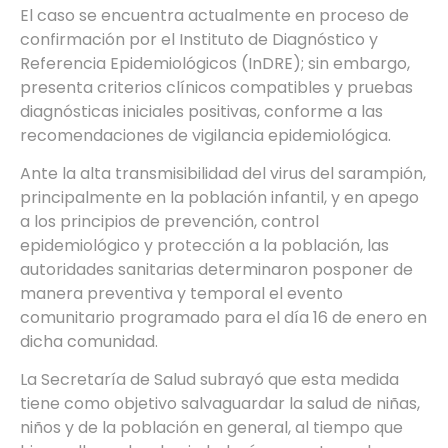
El caso se encuentra actualmente en proceso de
confirmación por el Instituto de Diagnóstico y
Referencia Epidemiológicos (InDRE); sin embargo,
presenta criterios clínicos compatibles y pruebas
diagnósticas iniciales positivas, conforme a las
recomendaciones de vigilancia epidemiológica.
Ante la alta transmisibilidad del virus del sarampión,
principalmente en la población infantil, y en apego
a los principios de prevención, control
epidemiológico y protección a la población, las
autoridades sanitarias determinaron posponer de
manera preventiva y temporal el evento
comunitario programado para el día 16 de enero en
dicha comunidad.
La Secretaría de Salud subrayó que esta medida
tiene como objetivo salvaguardar la salud de niñas,
niños y de la población en general, al tiempo que