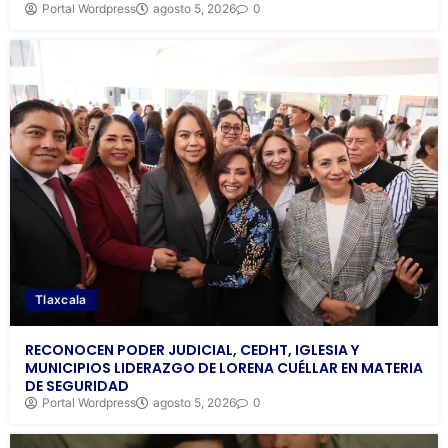
Portal Wordpress
agosto 5, 2026
0
Tlaxcala
RECONOCEN PODER JUDICIAL, CEDHT, IGLESIA Y
MUNICIPIOS LIDERAZGO DE LORENA CUÉLLAR EN MATERIA
DE SEGURIDAD
Portal Wordpress
agosto 5, 2026
0