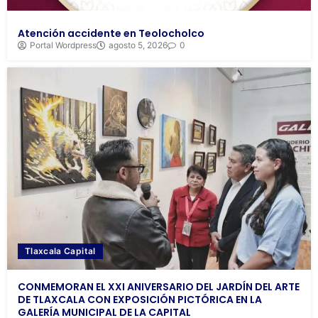
Atención accidente en Teolocholco
Portal Wordpress
agosto 5, 2026
0
Tlaxcala Capital
CONMEMORAN EL XXI ANIVERSARIO DEL JARDÍN DEL ARTE
DE TLAXCALA CON EXPOSICIÓN PICTÓRICA EN LA
GALERÍA MUNICIPAL DE LA CAPITAL