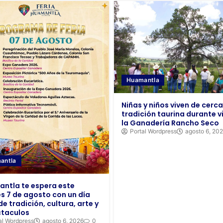
Huamantla
Niñas y niños viven de cerca
tradición taurina durante vi
la Ganadería Rancho Seco
Portal Wordpress
agosto 6, 20
antla
ntla te espera este
es 7 de agosto con un día
de tradición, cultura, arte y
taculos
al Wordpress
agosto 6, 2026
0