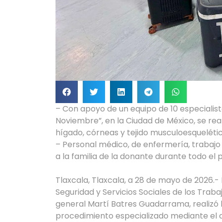
– Con apoyo de un equipo de 10 especialis
Noviembre”, en la Ciudad de México, se real
hígado, córneas y tejido musculoesquelétic
– Personal médico, de enfermería, traba
a la familia de la donante durante todo el
Tlaxcala, Tlaxcala, a 28 de mayo de 2026.- E
Seguridad y Servicios Sociales de los Trab
general Martí Batres Guadarrama, realizó 
procedimiento especializado mediante el cu