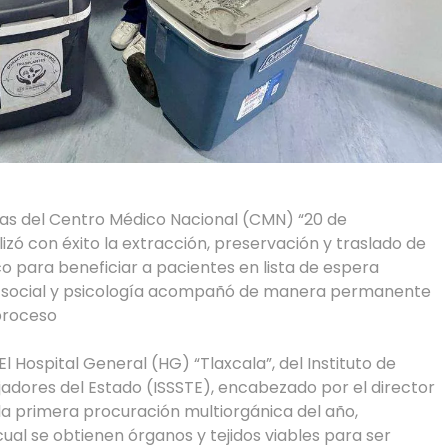
tas del Centro Médico Nacional (CMN) “20 de
izó con éxito la extracción, preservación y traslado de
o para beneficiar a pacientes en lista de espera
jo social y psicología acompañó de manera permanente
 proceso
l Hospital General (HG) “Tlaxcala”, del Instituto de
ajadores del Estado (ISSSTE), encabezado por el director
la primera procuración multiorgánica del año,
al se obtienen órganos y tejidos viables para ser