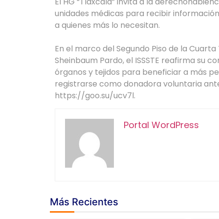
El HG “Tlaxcala” invita a la derechohabienc
unidades médicas para recibir información 
a quienes más lo necesitan.
En el marco del Segundo Piso de la Cuarta
Sheinbaum Pardo, el ISSSTE reafirma su co
órganos y tejidos para beneficiar a más per
registrarse como donadora voluntaria ante
https://goo.su/ucv7l.
Portal WordPress
Más Recientes