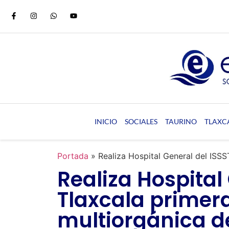
INICIO
SOCIALES
TAURINO
TLAXC
Portada
»
Realiza Hospital General del ISS
Realiza Hospital
Tlaxcala primer
multiorgánica d