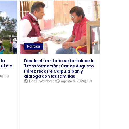
Política
Desde el territorio se fortalece la
 la
Transformación; Carlos Augusto
sita a
Pérez recorre Calpulalpan y
dialoga con las familias
26
0
Portal Wordpress
agosto 6, 2026
0