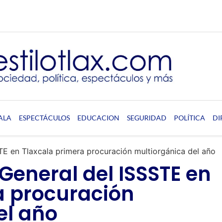
ALA
ESPECTÁCULOS
EDUCACION
SEGURIDAD
POLÍTICA
DI
STE en Tlaxcala primera procuración multiorgánica del año
 General del ISSSTE en
a procuración
el año