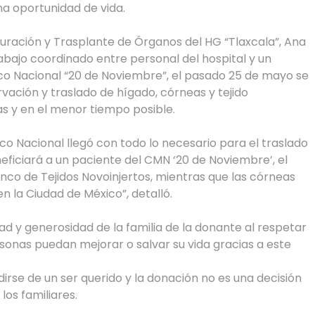
a oportunidad de vida.
uración y Trasplante de Órganos del HG “Tlaxcala”, Ana
rabajo coordinado entre personal del hospital y un
ico Nacional “20 de Noviembre”, el pasado 25 de mayo se
rvación y traslado de hígado, córneas y tejido
s y en el menor tiempo posible.
ico Nacional llegó con todo lo necesario para el traslado
eficiará a un paciente del CMN ‘20 de Noviembre’, el
nco de Tejidos Novoinjertos, mientras que las córneas
n la Ciudad de México”, detalló.
ad y generosidad de la familia de la donante al respetar
rsonas puedan mejorar o salvar su vida gracias a este
irse de un ser querido y la donación no es una decisión
los familiares.