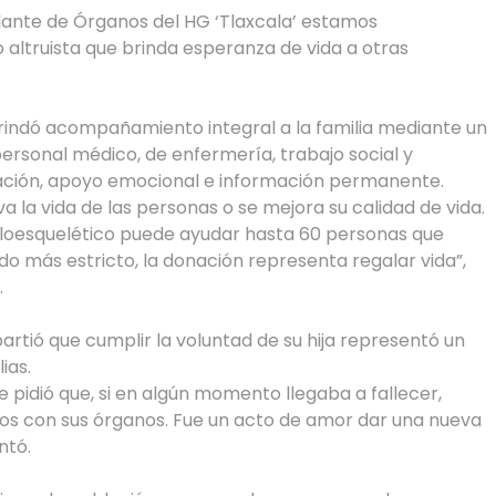
lante de Órganos del HG ‘Tlaxcala’ estamos
altruista que brinda esperanza de vida a otras
rindó acompañamiento integral a la familia mediante un
ersonal médico, de enfermería, trabajo social y
tación, apoyo emocional e información permanente.
a la vida de las personas o se mejora su calidad de vida.
uloesquelético puede ayudar hasta 60 personas que
do más estricto, la donación representa regalar vida”,
.
rtió que cumplir la voluntad de su hija representó un
ias.
me pidió que, si en algún momento llegaba a fallecer,
iños con sus órganos. Fue un acto de amor dar una nueva
ntó.