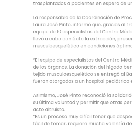
trasplantados a pacientes en espera de un
La responsable de la Coordinación de Proc
Laura José Pinto, informó que, gracias al t
equipo de 10 especialistas del Centro Méd
llevó a cabo con éxito la extracción, prese
musculoesquelético en condiciones óptima
“El equipo de especialistas del Centro Méd
de los órganos. La donación del hígado ben
tejido musculoesquelético se entregó al Ba
fueron otorgadas a un hospital pediátrico e
Asimismo, José Pinto reconoció la solidarid
su última voluntad y permitir que otras pe
acto altruista.
“Es un proceso muy difícil tener que desped
fácil de tomar, requiere mucha valentía de 