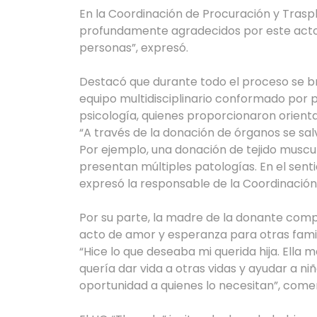
En la Coordinación de Procuración y Trasp
profundamente agradecidos por este acto 
personas”, expresó.
Destacó que durante todo el proceso se b
equipo multidisciplinario conformado por p
psicología, quienes proporcionaron orien
“A través de la donación de órganos se salv
Por ejemplo, una donación de tejido musc
presentan múltiples patologías. En el senti
expresó la responsable de la Coordinación
Por su parte, la madre de la donante compa
acto de amor y esperanza para otras famil
“Hice lo que deseaba mi querida hija. Ella 
quería dar vida a otras vidas y ayudar a n
oportunidad a quienes lo necesitan”, come