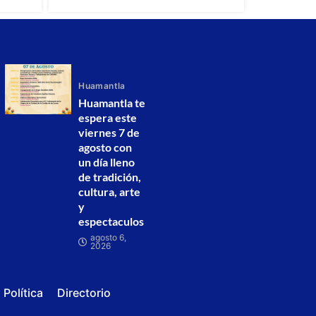
Huamantla
Huamantla te
espera este
viernes 7 de
agosto con
un día lleno
de tradición,
cultura, arte
y
espectaculos
agosto 6,
2026
Política
Directorio