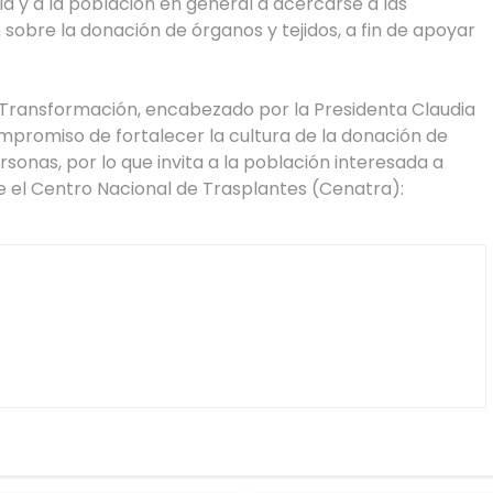
ia y a la población en general a acercarse a las
sobre la donación de órganos y tejidos, a fin de apoyar
 Transformación, encabezado por la Presidenta Claudia
mpromiso de fortalecer la cultura de la donación de
sonas, por lo que invita a la población interesada a
 el Centro Nacional de Trasplantes (Cenatra):